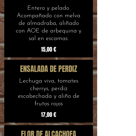
Entero y pelado.
Acompañado con melva
de almadraba, aliñado
con AOE de arbequina y
sal en escamas.
15,00 €
ENSALADA DE PERDIZ
Lechuga viva, tomates
cherrys, perdiz
escabechada y aliño de
frutos rojos
17,00 €
FLOR DE ALCACHOFA