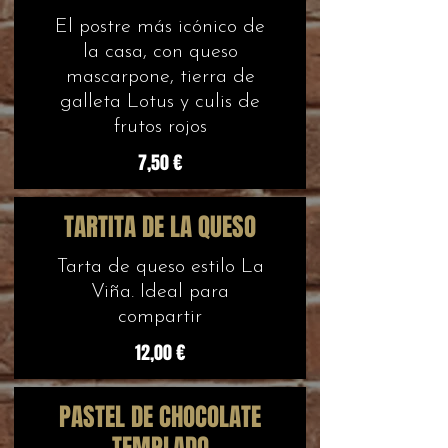
El postre más icónico de
la casa, con queso
mascarpone, tierra de
galleta Lotus y culis de
frutos rojos
7,50 €
TARTITA DE LA QUESO
Tarta de queso estilo La
Viña. Ideal para
compartir
12,00 €
PASTEL DE CHOCOLATE