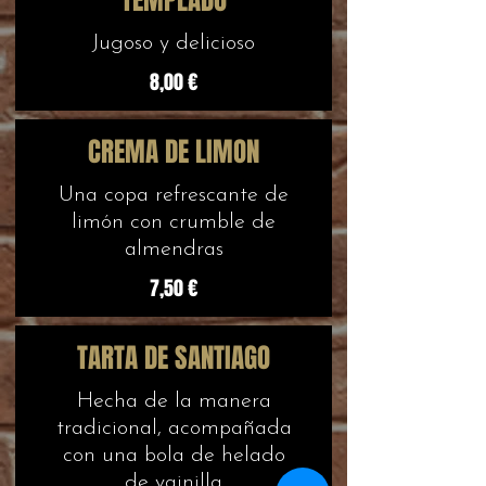
TEMPLADO
Jugoso y delicioso
8,00 €
CREMA DE LIMON
Una copa refrescante de
limón con crumble de
almendras
7,50 €
TARTA DE SANTIAGO
Hecha de la manera
tradicional, acompañada
con una bola de helado
de vainilla